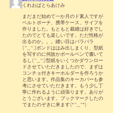
くれおぱとらあけみ
まだまだ始めて一か月のド素人ですが
ベルトポーチ、携帯ケース、サイフを
作りました。もともと裁縫は好きでし
たのでとても楽しいです。ただ性格が
出るのか。。。縫い目はバラバラ
(^_^;)ボンドははみ出しまくり、型紙
を写すのに何故かボールペンで書いて
るし(^_^;)型紙をいくつかダウンロー
ドさせていただきましたので、まずは
コンチョ付きキーホルダーを作ろうか
と思います。作品集のキーカバーも参
考にさせていただきます。もう少し丁
寧に作れるように頑張ります。ありが
とうございます。ブックマークしたの
でまたのぞきに来ます(*^_^*)