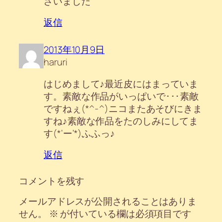
ざいました
返信
2013年10月9日
haruri
はじめまして♪最近皮にはまっていま
す。素敵な作品がいっぱいで･･･素敵
ですねぇ(*^-^)ニコまたあそびにきま
すね♪素敵な作品をたのしみにしてま
す(*’ー’*)ふふっ♪
返信
コメントを残す
メールアドレスが公開されることはありま
せん。
※
が付いている欄は必須項目です