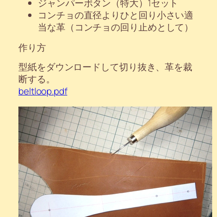
ジャンパーボタン（特大）1セット
コンチョの直径よりひと回り小さい適
当な革（コンチョの回り止めとして）
作り方
型紙をダウンロードして切り抜き、革を裁
断する。
beltloop.pdf