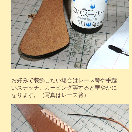
お好みで装飾したい場合はレース篝や手縫
いステッチ、カービング等すると華やかに
なります。（写真はレース篝）