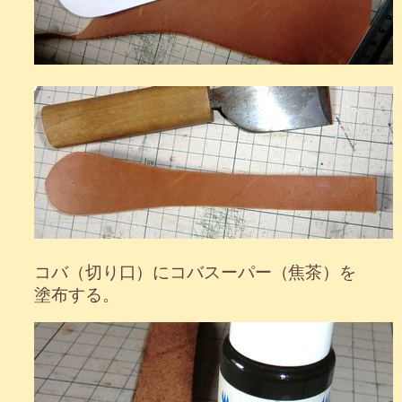
コバ（切り口）にコバスーパー（焦茶）を
塗布する。